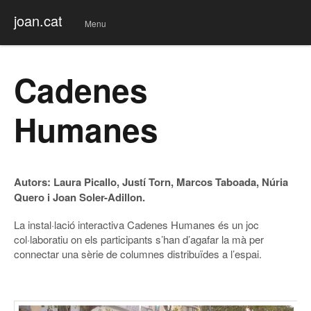
joan.cat
Menu
Skip
to
conte
Cadenes
nt
Humanes
Autors: Laura Picallo, Justí Torn, Marcos Taboada, Núria
Quero i Joan Soler-Adillon.
La instal·lació interactiva Cadenes Humanes és un joc
col·laboratiu on els participants s’han d’agafar la mà per
connectar una sèrie de columnes distribuïdes a l’espai.