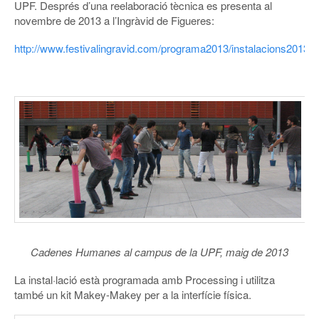
UPF. Després d’una reelaboració tècnica es presenta al
novembre de 2013 a l’Ingràvid de Figueres:
http://www.festivalingravid.com/programa2013/instalacions2013/
Cadenes Humanes al campus de la UPF, maig de 2013
La instal·lació està programada amb Processing i utilitza
també un kit Makey-Makey per a la interfície física.