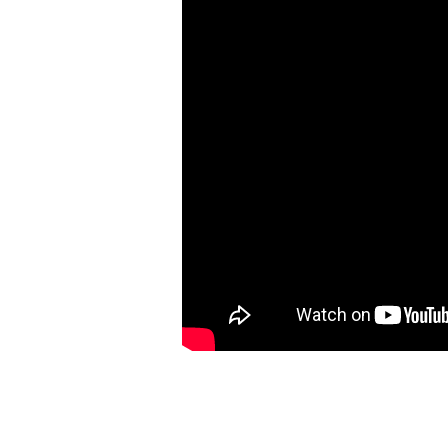
POSTED IN
TALLERS I FORMACIÓ
|
TAGG